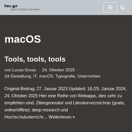
Zum
Inhalt
macOS
Tools, tools, tools
von
Lucas Gross
24. Oktober 2025
2d-Gestaltung
,
IT
,
macOS
,
Typografie
,
Unterrichten
Original-Beitrag: 27. Januar 2023 Updated: 18./25. Januar 2024,
24. Oktober 2025 Hier eine Reihe von Webapps, dies sehr zu
empfehlen sind. Zitiergenerator und Literaturverzeichnis (gratis,
online/offline): deep research und
Hochschulunterricht…
Weiterlesen »